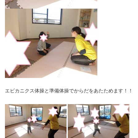
エビカニクス体操と準備体操でからだをあたためます！！