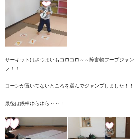
サーキットはさつまいもコロコロ～～障害物フープジャン
プ！！
コーンが置いてないところを選んでジャンプしました！！
最後は鉄棒ゆらゆら～～！！