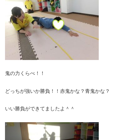
鬼の力くらべ！！
どっちが強いか勝負！！赤鬼かな？青鬼かな？
いい勝負ができてましたよ＾＾