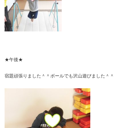
★午後★
宿題頑張りました＾＾ボールでも沢山遊びました＾＾