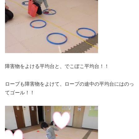
障害物をよける平均台と、でこぼこ平均台！！
ロープも障害物をよけて、ロープの途中の平均台にはのっ
てゴール！！