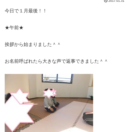
2017.01.31
今日で１月最後！！
★午前★
挨拶から始まりました＾＾
お名前呼ばれたら大きな声で返事できました＾＾