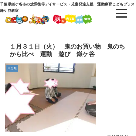
千葉県鎌ケ谷市の放課後等デイサービス・児童発達支援 運動療育こどもプラス
鎌ケ谷教室
１月３１日（火） 鬼のお買い物 鬼のち
から比べ 運動 遊び 鎌ケ谷
未分類