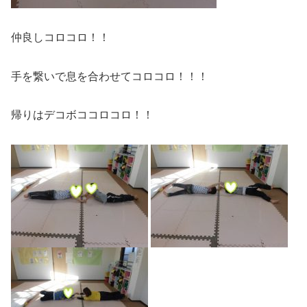
仲良しコロコロ！！
手を繋いで息を合わせてコロコロ！！！
帰りはデコボココロコロ！！