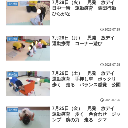
7月29日（火） 児発 放デイ
未分類
日中一時 運動療育 集団行動
ひらがな
2025.07.29
7月28日（月） 児発 放デイ
未分類
運動療育 コーナー遊び
2025.07.28
7月26日（土） 児発 放デイ
未分類
運動療育 手押し車 ポックリ
歩く 走る バランス感覚 公園
2025.07.26
7月25日（金） 児発 放デイ
未分類
運動療育 歩く 色合わせ ジャ
ンプ 腕の力 走る クマ