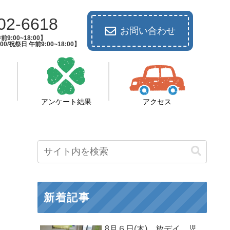
02-6618
お問い合わせ
9:00~18:00】
00/祝祭日 午前9:00~18:00】
アンケート結果
アクセス
新着記事
8月６日(木) 放デイ 児