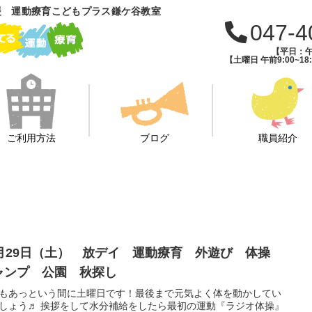
援 運動療育こどもプラス鎌ケ谷教室
047-4
【平日：午前
【土曜日 午前9:00~18:
ご利用方法
ブログ
職員紹介
1月29日（土） 放デイ 運動療育 外遊び 体操
ャンプ 公園 秋探し
もあっという間に土曜日です！最後まで元気よく体を動かしてい
しょう♬ 挨拶をして水分補給をしたら最初の運動『ラジオ体操』