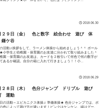
2018.06.30
月２９日（金） 色と数字 絵合わせ 遊び 体
 鎌ケ谷
の活動♫挨拶をして、ラーメン体操から始めましょう＾＾ ボール
★小学生と幼稚園・保育園のお友達に分かれて取り組みました＾
稚園・保育園のお友達は、カードを２枚引いて何色で何の数字が
てあるか確認。自分の箱に入れて行きましょう！！小...
2018.06.29
月２８日（木） 色分ジャンプ ドリブル 遊び
育 運動
日の活動～エビカニクス体操♫ 準備体操★ 色分ジャンプでは、ボ
の色によって跳び方が違います！ピンクはケンケン、緑はグー、