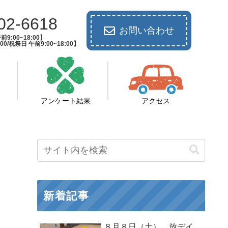
02-6618
お問い合わせ
9:00~18:00】
00/祝祭日 午前9:00~18:00】
アンケート結果
アクセス
新着記事
８月８日（土） 放デイ