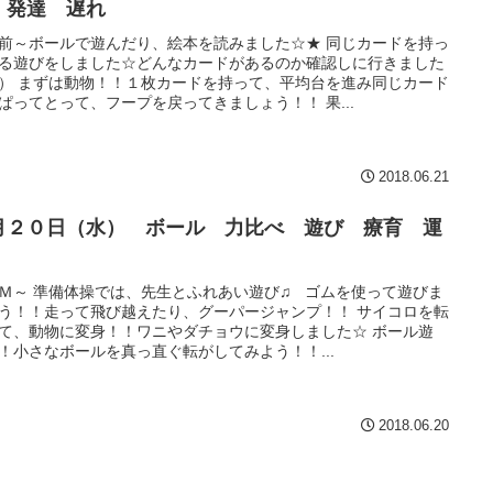
 発達 遅れ
前～ボールで遊んだり、絵本を読みました☆★ 同じカードを持っ
る遊びをしました☆どんなカードがあるのか確認しに行きました
） まずは動物！！１枚カードを持って、平均台を進み同じカード
ぱってとって、フープを戻ってきましょう！！ 果...
2018.06.21
月２０日（水） ボール 力比べ 遊び 療育 運
Ｍ～ 準備体操では、先生とふれあい遊び♫ ゴムを使って遊びま
う！！走って飛び越えたり、グーパージャンプ！！ サイコロを転
て、動物に変身！！ワニやダチョウに変身しました☆ ボール遊
！小さなボールを真っ直ぐ転がしてみよう！！...
2018.06.20