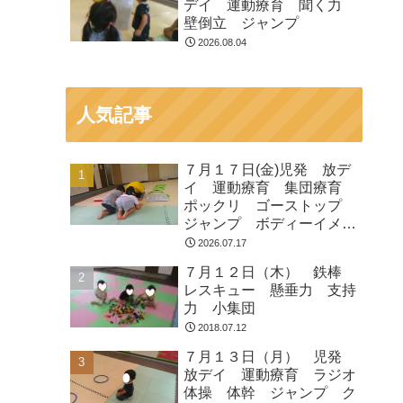
デイ 運動療育 聞く力
壁倒立 ジャンプ
2026.08.04
人気記事
７月１７日(金)児発 放デ
イ 運動療育 集団療育
ポックリ ゴーストップ
ジャンプ ボディーイメー
ジ
2026.07.17
７月１２日（木） 鉄棒
レスキュー 懸垂力 支持
力 小集団
2018.07.12
７月１３日（月） 児発
放デイ 運動療育 ラジオ
体操 体幹 ジャンプ ク