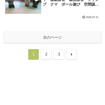
プ クマ ボール遊び 空間認
知 協力 ルールのある遊び
2026.07.21
次のページ
次
1
2
3
へ