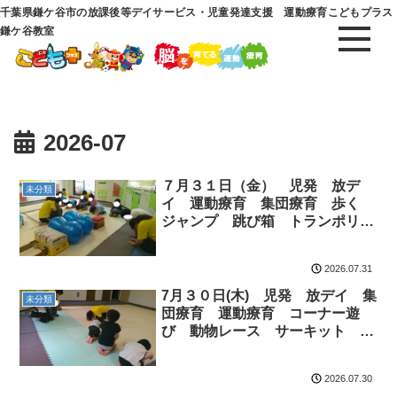
千葉県鎌ケ谷市の放課後等デイサービス・児童発達支援 運動療育こどもプラス
鎌ケ谷教室
2026-07
７月３１日（金） 児発 放デ
未分類
イ 運動療育 集団療育 歩く
ジャンプ 跳び箱 トランポリ
ン ポケモン
2026.07.31
7月３０日(木) 児発 放デイ 集
未分類
団療育 運動療育 コーナー遊
び 動物レース サーキット 鉄
棒
2026.07.30