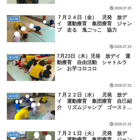
2026.07.25
７月２４日（金） 児発 放デ
未分類
イ 運動療育 集団療育 ジャン
プ 走る 鬼ごっこ 協力
2026.07.24
7月23日（木）児発 放デイ 運
未分類
動療育 自由活動 シャトルラ
ン お芋コロコロ
2026.07.23
７月２２日（水） 児発 放デ
未分類
イ 運動療育 集団療育 自己紹
介 リズムジャンプ ゴーストッ
プ 色 走る 玉入れ
2026.07.22
７月２１日（火） 児発 放デ
未分類
イ 運動療育 集団療育 ジャン