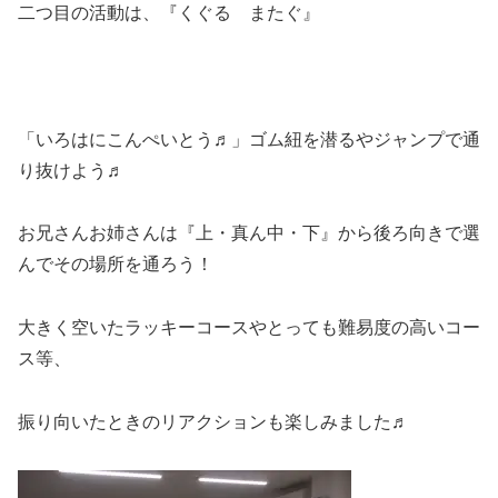
二つ目の活動は、『くぐる またぐ』
「いろはにこんぺいとう♬」ゴム紐を潜るやジャンプで通
り抜けよう♬
お兄さんお姉さんは『上・真ん中・下』から後ろ向きで選
んでその場所を通ろう！
大きく空いたラッキーコースやとっても難易度の高いコー
ス等、
振り向いたときのリアクションも楽しみました♬