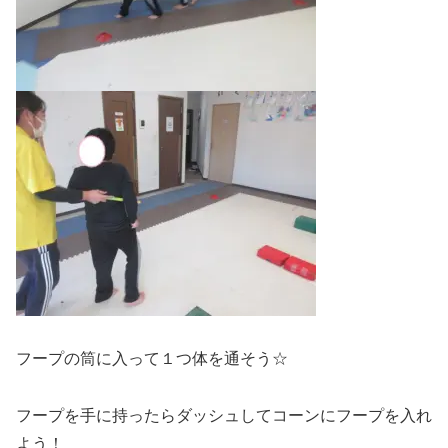
フープの筒に入って１つ体を通そう☆
フープを手に持ったらダッシュしてコーンにフープを入れ
よう！