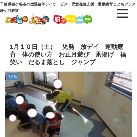
千葉県鎌ケ谷市の放課後等デイサービス・児童発達支援 運動療育こどもプラス
鎌ケ谷教室
1月１０日（土） 児発 放デイ 運動療
育 体の使い方 お正月遊び 凧揚げ 福
笑い だるま落とし ジャンプ
未分類