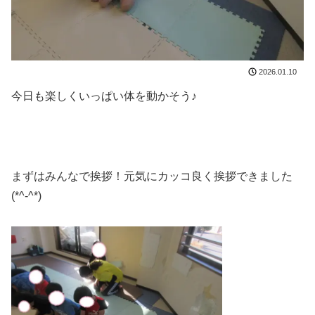
2026.01.10
今日も楽しくいっぱい体を動かそう♪
まずはみんなで挨拶！元気にカッコ良く挨拶できました
(*^-^*)