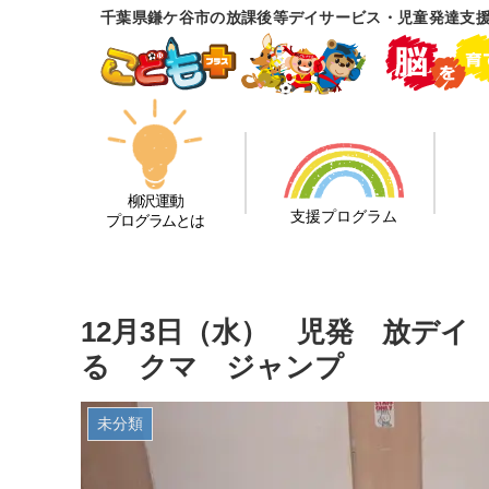
千葉県鎌ケ谷市の放課後等デイサービス・児童発達支
柳沢運動
支援プログラム
プログラムとは
12月3日（水） 児発 放デ
る クマ ジャンプ
未分類