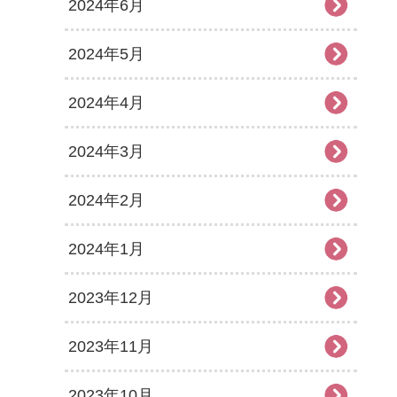
2024年6月
2024年5月
2024年4月
2024年3月
2024年2月
2024年1月
2023年12月
2023年11月
2023年10月