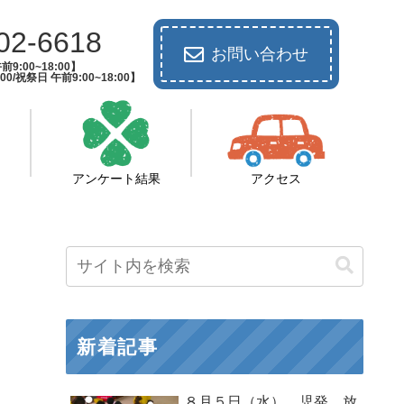
02-6618
お問い合わせ
9:00~18:00】
00/祝祭日 午前9:00~18:00】
アンケート結果
アクセス
新着記事
８月５日（水） 児発 放