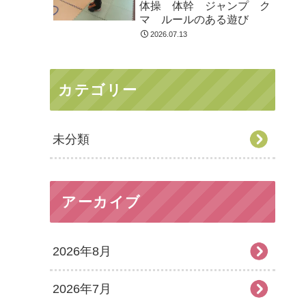
体操 体幹 ジャンプ ク
マ ルールのある遊び
2026.07.13
カテゴリー
未分類
アーカイブ
2026年8月
2026年7月