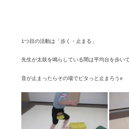
1つ目の活動は「歩く・止まる」
先生が太鼓を鳴らしている間は平均台を歩い
音が止まったらその場でピタっと止まろう✊