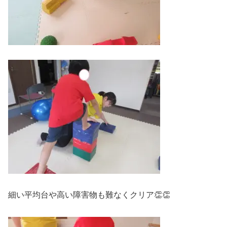
細い平均台や高い障害物も難なくクリア👏👏