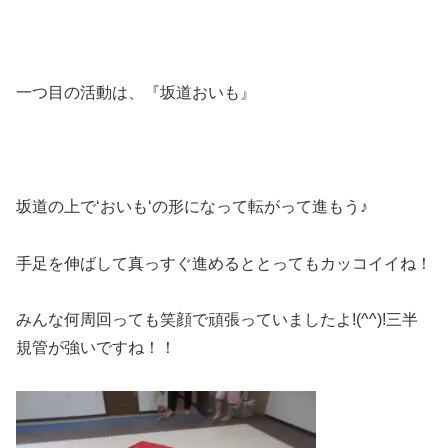
一つ目の活動は、『坂道おいも』
坂道の上で‘おいも‘の形になって転がって進もう♪
手足を伸ばして真っすぐ進めるととってもカッコイイね！
みんな何周回っても笑顔で頑張っていましたよ!(^^)!三半
規管が強いですね！！