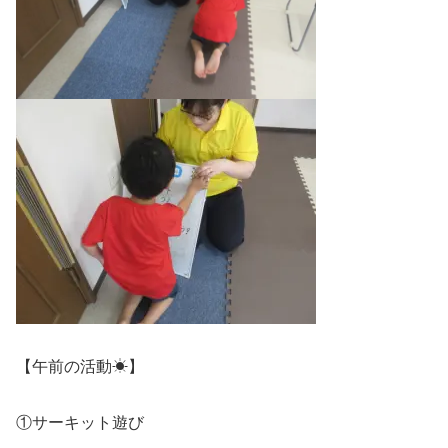
【午前の活動☀】
①サーキット遊び