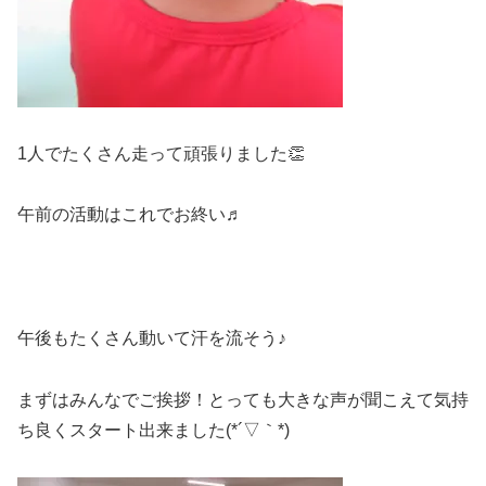
1人でたくさん走って頑張りました👏
午前の活動はこれでお終い♬
午後もたくさん動いて汗を流そう♪
まずはみんなでご挨拶！とっても大きな声が聞こえて気持
ち良くスタート出来ました(*´▽｀*)