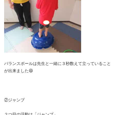
バランスボールは先生と一緒に３秒数えて立っていること
が出来ました😄
②ジャンプ
２つ目の活動は「ジャンプ」