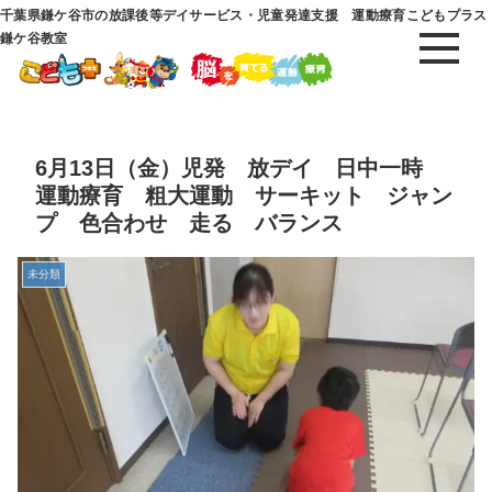
千葉県鎌ケ谷市の放課後等デイサービス・児童発達支援 運動療育こどもプラス
鎌ケ谷教室
6月13日（金）児発 放デイ 日中一時
運動療育 粗大運動 サーキット ジャン
プ 色合わせ 走る バランス
未分類