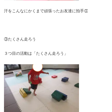
汗をこんなにかくまで頑張ったお友達に拍手👏
③たくさん走ろう
３つ目の活動は「たくさん走ろう」