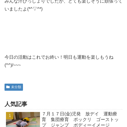
みんな汗びっしょりでしたが、とても楽しそうに頑張って
いましたよ(*^▽^*)
今日の活動はこれでお終い！明日も運動を楽しもうね
(^^)/~~~
未分類
人気記事
７月１７日(金)児発 放デイ 運動療
育 集団療育 ポックリ ゴーストッ
プ ジャンプ ボディーイメージ