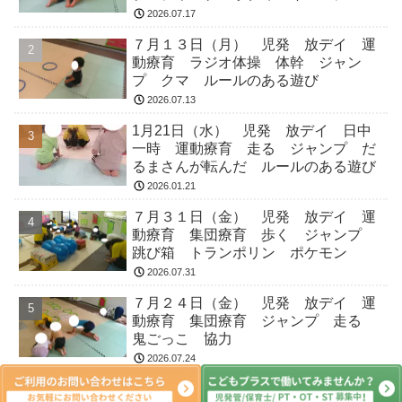
2026.07.17
７月１３日（月） 児発 放デイ 運
動療育 ラジオ体操 体幹 ジャン
プ クマ ルールのある遊び
2026.07.13
1月21日（水） 児発 放デイ 日中
一時 運動療育 走る ジャンプ だ
るまさんが転んだ ルールのある遊び
2026.01.21
７月３１日（金） 児発 放デイ 運
動療育 集団療育 歩く ジャンプ
跳び箱 トランポリン ポケモン
2026.07.31
７月２４日（金） 児発 放デイ 運
動療育 集団療育 ジャンプ 走る
鬼ごっこ 協力
2026.07.24