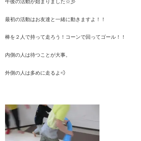
午後の活動が始まりました☆彡
最初の活動はお友達と一緒に動きますよ！！
棒を２人で持って走ろう！コーンで回ってゴール！！
内側の人は待つことが大事。
外側の人は多めに走るよ💨