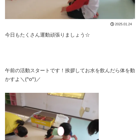
2025.01.24
今日もたくさん運動頑張りましょう☆
午前の活動スタートです！挨拶してお水を飲んだら体を動
かすよ＼(^o^)／