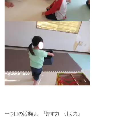
一つ目の活動は、『押す力 引く力』