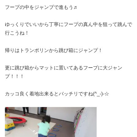
フープの中をジャンプで進もう♬
ゆっくりでいいから丁寧にフープの真ん中を狙って跳んで
行こうね！
帰りはトランポリンから跳び箱にジャンプ！
更に跳び箱からマットに置いてあるフープに大ジャン
プ！！！
カッコ良く着地出来るとバッチリですね(^_-)-☆