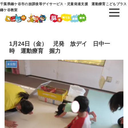
千葉県鎌ケ谷市の放課後等デイサービス・児童発達支援 運動療育こどもプラス
鎌ケ谷教室
1月24日（金） 児発 放デイ 日中一
時 運動療育 握力
未分類