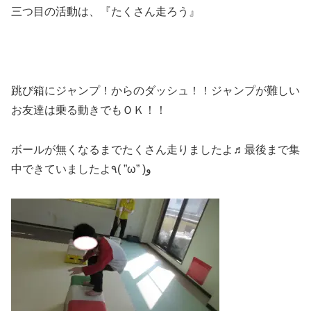
三つ目の活動は、『たくさん走ろう』
跳び箱にジャンプ！からのダッシュ！！ジャンプが難しい
お友達は乗る動きでもＯＫ！！
ボールが無くなるまでたくさん走りましたよ♬最後まで集
中できていましたよ٩( ”ω” )و