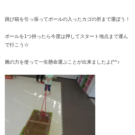
跳び箱を引っ張ってボールの入ったカゴの所まで運ぼう！
ボールを1つ持ったら今度は押してスタート地点まで運ん
で行こう☆
腕の力を使って一生懸命運ぶことが出来ましたよ(^^♪