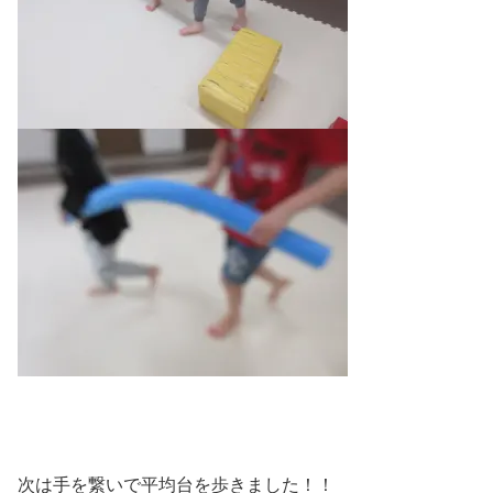
次は手を繋いで平均台を歩きました！！