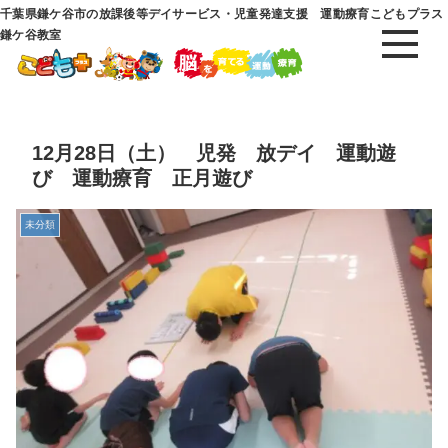
千葉県鎌ケ谷市の放課後等デイサービス・児童発達支援 運動療育こどもプラス
鎌ケ谷教室
12月28日（土） 児発 放デイ 運動遊
び 運動療育 正月遊び
未分類