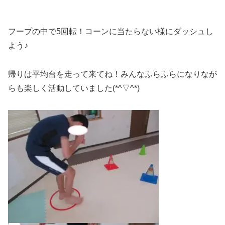
フープの中で5回転！コーンに当たらない様にダッシュし
よう♪
帰りは平均台を走って来てね！みんなふらふらになりなが
らも楽しく活動していました(*^▽^*)