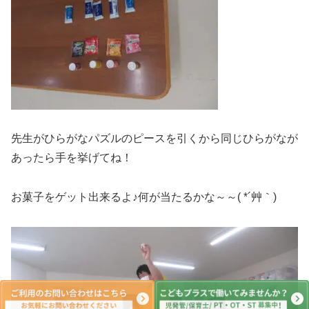
先生がひらがなパズルのピースを引くから同じひらがなが
あったら手を挙げてね！
お菓子をゲット出来るよ♪何が当たるかな～～( *´艸｀)