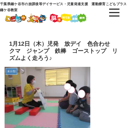
千葉県鎌ケ谷市の放課後等デイサービス・児童発達支援 運動療育こどもプラス
鎌ケ谷教室
1月12日（木）児発 放デイ 色合わせ
クマ ジャンプ 鉄棒 ゴーストップ リ
ズムよく走ろう♪
未分類