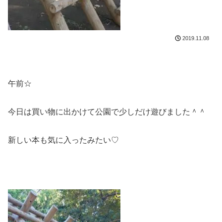
2019.11.08
午前☆
今日は買い物に出かけて公園で少しだけ遊びました＾＾
新しい本も気に入ったみたい♡