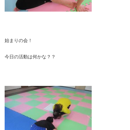
始まりの会！
今日の活動は何かな？？