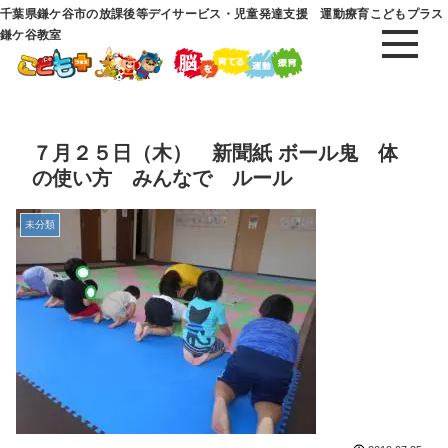
千葉県鎌ケ谷市の放課後等デイサービス・児童発達支援 運動療育こどもプラス
鎌ケ谷教室
７月２５日（木） 新聞紙 ボール鬼 体
の使い方 みんなで ルール
未分類