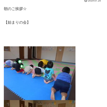
2019.07.25
朝のご挨拶☆
【始まりの会】