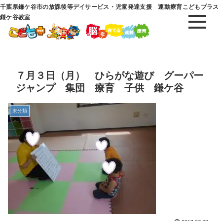
千葉県鎌ケ谷市の放課後等デイサービス・児童発達支援 運動療育こどもプラス
鎌ケ谷教室
７月３日（月） ひらがな遊び グーパー
ジャンプ 集団 療育 子供 鎌ケ谷
未分類