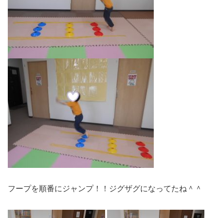
フープを順番にジャンプ！！ジグザグになってたね＾＾