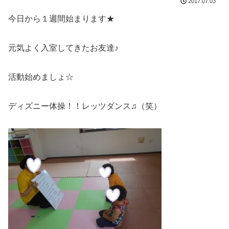
2017.07.03
今日から１週間始まります★
元気よく入室してきたお友達♪
活動始めましょ☆
ディズニー体操！！レッツダンス♫（笑）