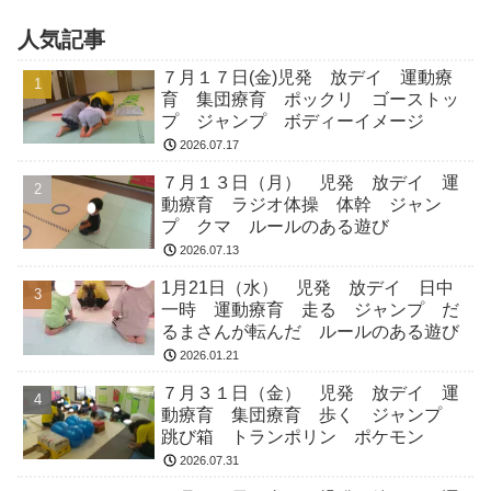
人気記事
７月１７日(金)児発 放デイ 運動療
育 集団療育 ポックリ ゴーストッ
プ ジャンプ ボディーイメージ
2026.07.17
７月１３日（月） 児発 放デイ 運
動療育 ラジオ体操 体幹 ジャン
プ クマ ルールのある遊び
2026.07.13
1月21日（水） 児発 放デイ 日中
一時 運動療育 走る ジャンプ だ
るまさんが転んだ ルールのある遊び
2026.01.21
７月３１日（金） 児発 放デイ 運
動療育 集団療育 歩く ジャンプ
跳び箱 トランポリン ポケモン
2026.07.31