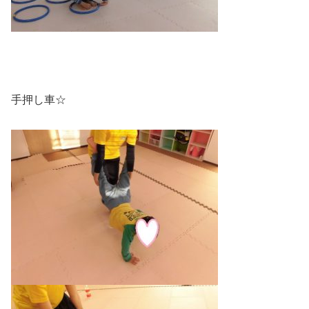
手押し車☆