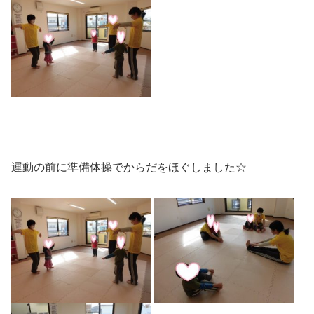
運動の前に準備体操でからだをほぐしました☆