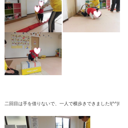
二回目は手を借りないで、一人で横歩きできました!(^^)!