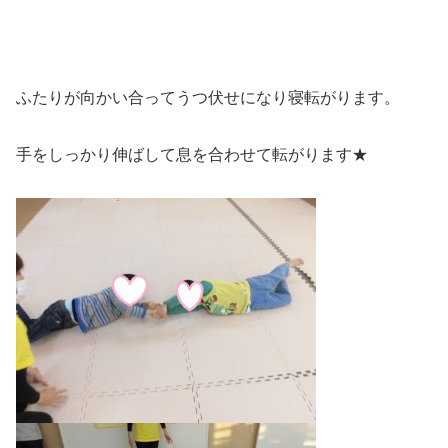
ふたりが向かい合ってうつ伏せになり寝転がります。
手をしっかり伸ばして息を合わせて転がります★