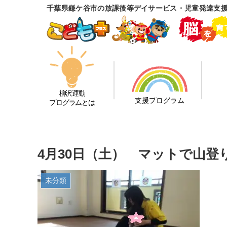
千葉県鎌ケ谷市の放課後等デイサービス・児童発達支
柳沢運動
支援プログラム
プログラムとは
4月30日（土） マットで山
未分類