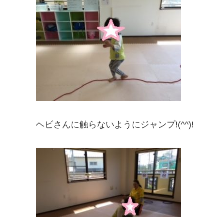
ヘビさんに触らないようにジャンプ!(^^)!