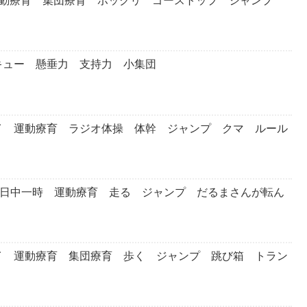
 運動療育 集団療育 ポックリ ゴーストップ ジャンプ
キュー 懸垂力 支持力 小集団
イ 運動療育 ラジオ体操 体幹 ジャンプ クマ ルール
 日中一時 運動療育 走る ジャンプ だるまさんが転ん
イ 運動療育 集団療育 歩く ジャンプ 跳び箱 トラン