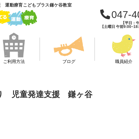
援 運動療育こどもプラス鎌ケ谷教室
047-4
【平日：午前
【土曜日 午前9:00~18:
ご利用方法
ブログ
職員紹介
登り 児童発達支援 鎌ヶ谷