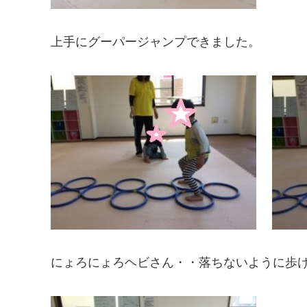
上手にグーパージャンプできました。
にょろにょろヘビさん・・落ちないように歩けたか