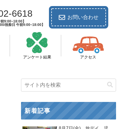
02-6618
お問い合わせ
9:00~18:00】
00/祝祭日 午前9:00~18:00】
アンケート結果
アクセス
新着記事
8月7日(金) 放デイ 児