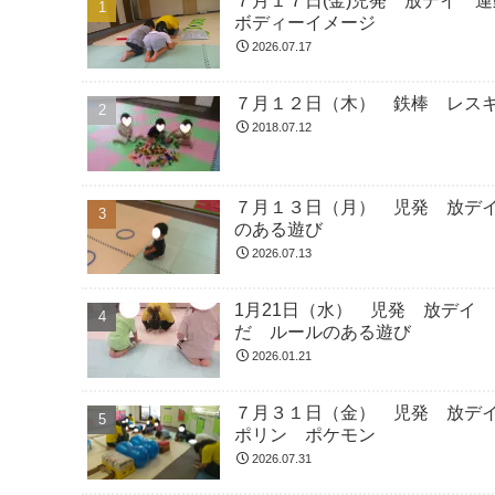
７月１７日(金)児発 放デイ
ボディーイメージ
2026.07.17
７月１２日（木） 鉄棒 レス
2018.07.12
７月１３日（月） 児発 放デ
のある遊び
2026.07.13
1月21日（水） 児発 放デイ
だ ルールのある遊び
2026.01.21
７月３１日（金） 児発 放デ
ポリン ポケモン
2026.07.31