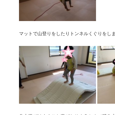
マットで山登りをしたりトンネルくぐりをし