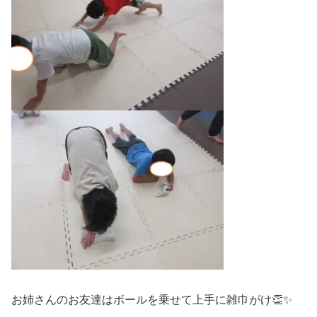
お姉さんのお友達はボールを乗せて上手に雑巾がけ👏✨