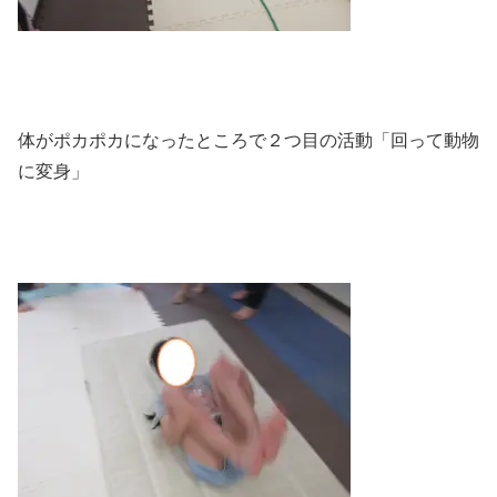
体がポカポカになったところで２つ目の活動「回って動物
に変身」