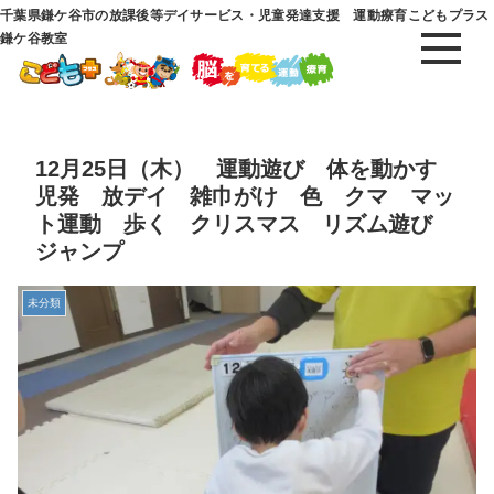
千葉県鎌ケ谷市の放課後等デイサービス・児童発達支援 運動療育こどもプラス
鎌ケ谷教室
12月25日（木） 運動遊び 体を動かす
児発 放デイ 雑巾がけ 色 クマ マッ
ト運動 歩く クリスマス リズム遊び
ジャンプ
未分類