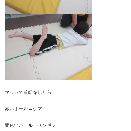
マットで前転をしたら
赤いボール→クマ
黄色いボール→ペンギン