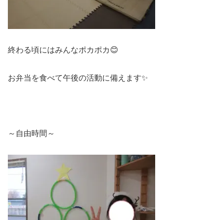
終わる頃にはみんなポカポカ😊
お弁当を食べて午後の活動に備えます✨
～自由時間～