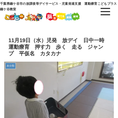
千葉県鎌ケ谷市の放課後等デイサービス・児童発達支援 運動療育こどもプラス
鎌ケ谷教室
11月19日（水）児発 放デイ 日中一時
運動療育 押す力 歩く 走る ジャン
プ 平仮名 カタカナ
未分類