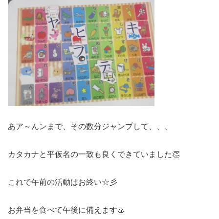
あア～んンまで、その数分ジャンプして、、、
カタカナと平仮名の一致も良くできていました👏
これで午前の活動はお終い☆彡
お弁当を食べて午後に備えます🍙