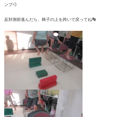
ンプ💨
反対側前進んだら、椅子の上を跨いで戻ってね👣