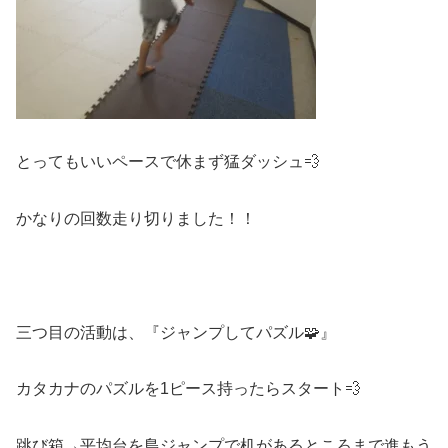
とってもいいペースで休まず猛ダッシュ💨
かなりの回数走り切りました！！
三つ目の活動は、『ジャンプしてパズル🧩』
カタカナのパズルを1ピース持ったらスタート💨
跳び箱→平均台を島ジャンプで机があるところまで進もう