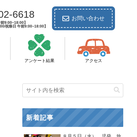
02-6618
お問い合わせ
9:00~18:00】
00/祝祭日 午前9:00~18:00】
アンケート結果
アクセス
新着記事
８月５日（水） 児発 放