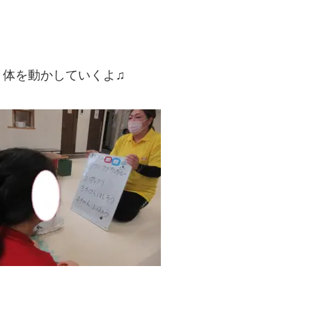
く体を動かしていくよ♫