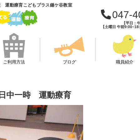
援 運動療育こどもプラス鎌ケ谷教室
047-4
【平日：午前
【土曜日 午前9:00~18:
ご利用方法
ブログ
職員紹介
 日中一時 運動療育