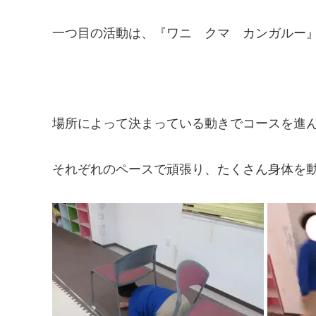
一つ目の活動は、『ワニ クマ カンガルー
場所によって決まっている動きでコースを進
それぞれのペースで頑張り、たくさん身体を