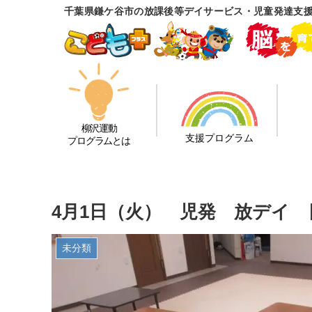
千葉県鎌ケ谷市の放課後等デイサービス・児童発達支
柳沢運動
支援プログラム
プログラムとは
4月1日（火） 児発 放デイ
未分類