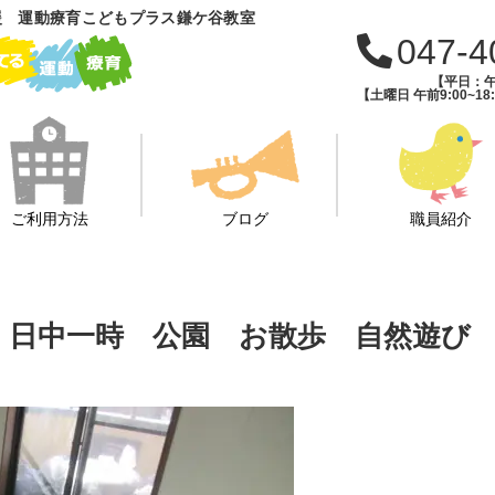
援 運動療育こどもプラス鎌ケ谷教室
047-4
【平日：午前
【土曜日 午前9:00~18:
ご利用方法
ブログ
職員紹介
イ 日中一時 公園 お散歩 自然遊び