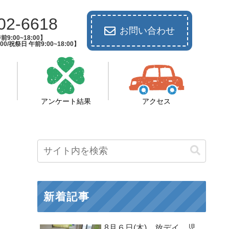
02-6618
お問い合わせ
9:00~18:00】
00/祝祭日 午前9:00~18:00】
アンケート結果
アクセス
新着記事
8月６日(木) 放デイ 児