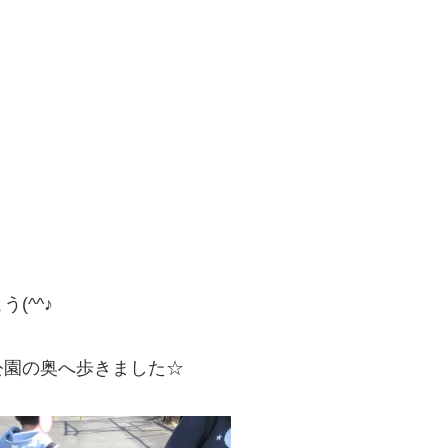
(^^♪
公園の奥へ歩きました☆