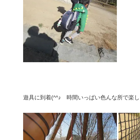
遊具に到着(^^♪ 時間いっぱい色んな所で楽