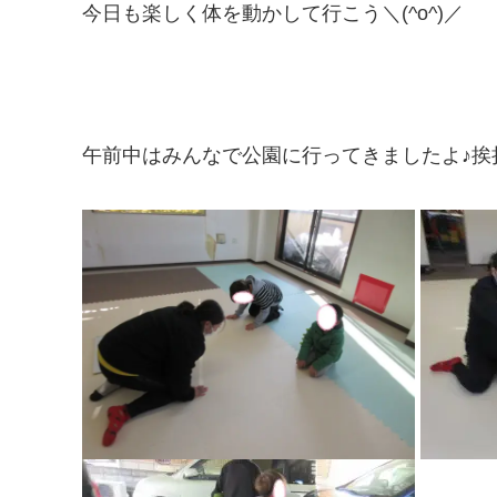
今日も楽しく体を動かして行こう＼(^o^)／
午前中はみんなで公園に行ってきましたよ♪挨