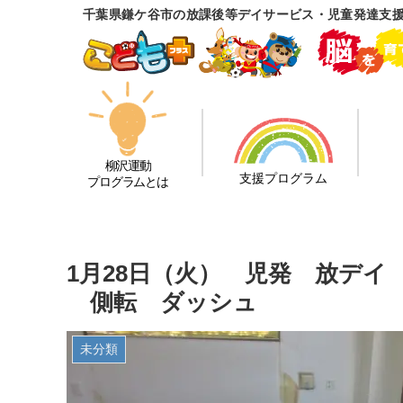
千葉県鎌ケ谷市の放課後等デイサービス・児童発達支
柳沢運動
支援プログラム
プログラムとは
1月28日（火） 児発 放デ
側転 ダッシュ
未分類