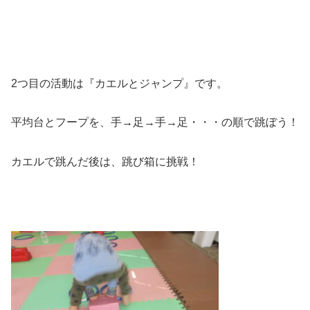
2つ目の活動は『カエルとジャンプ』です。
平均台とフープを、手→足→手→足・・・の順で跳ぼう！
カエルで跳んだ後は、跳び箱に挑戦！