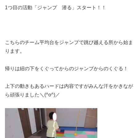
1つ目の活動「ジャンプ 潜る」スタート！！
こちらのチーム平均台をジャンプで跳び越える所から始ま
ります。
帰りは紐の下をくぐってからのジャンプからのくぐる！
上下の動きもあるハードは内容ですがみんな汗をかきなが
ら頑張りました＼(^o^)／