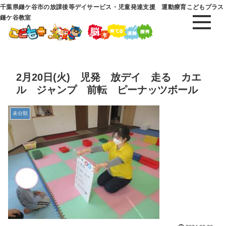
千葉県鎌ケ谷市の放課後等デイサービス・児童発達支援 運動療育こどもプラス
鎌ケ谷教室
2月20日(火) 児発 放デイ 走る カエ
ル ジャンプ 前転 ピーナッツボール
未分類