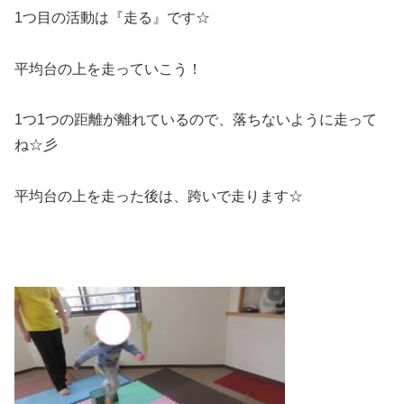
1つ目の活動は『走る』です☆
平均台の上を走っていこう！
1つ1つの距離が離れているので、落ちないように走って
ね☆彡
平均台の上を走った後は、跨いで走ります☆