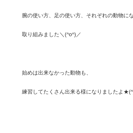
腕の使い方、足の使い方、それぞれの動物に
取り組みました＼(^o^)／
始めは出来なかった動物も、
練習してたくさん出来る様になりましたよ★(^_-