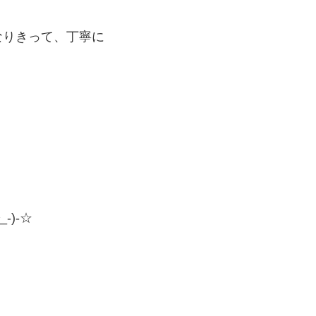
なりきって、丁寧に
)-☆