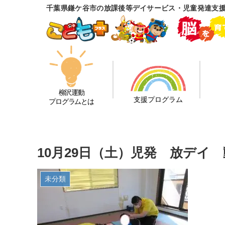
千葉県鎌ケ谷市の放課後等デイサービス・児童発達支
柳沢運動
支援プログラム
プログラムとは
10月29日（土）児発 放デイ
未分類