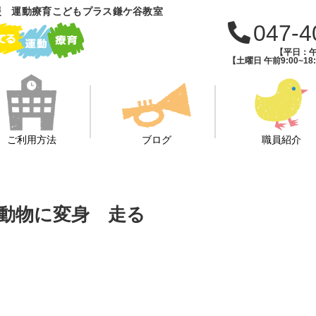
援 運動療育こどもプラス鎌ケ谷教室
047-4
【平日：午前
【土曜日 午前9:00~18:
ご利用方法
ブログ
職員紹介
 動物に変身 走る