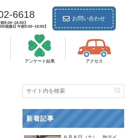
02-6618
お問い合わせ
9:00~18:00】
00/祝祭日 午前9:00~18:00】
アンケート結果
アクセス
新着記事
８月８日（土） 放デイ