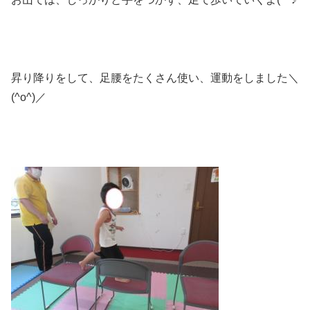
昇り降りをして、足腰をたくさん使い、運動をしました＼
(^o^)／