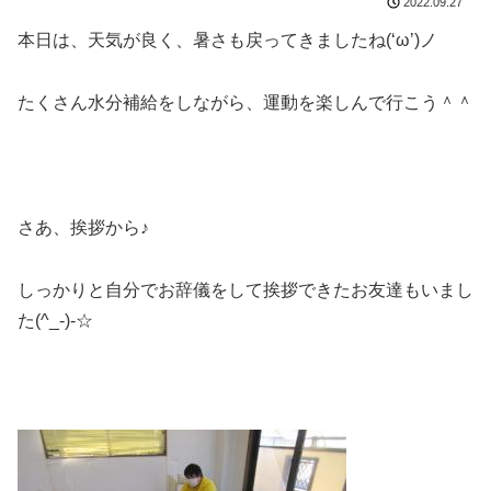
2022.09.27
本日は、天気が良く、暑さも戻ってきましたね(‘ω’)ノ
たくさん水分補給をしながら、運動を楽しんで行こう＾＾
さあ、挨拶から♪
しっかりと自分でお辞儀をして挨拶できたお友達もいまし
た(^_-)-☆