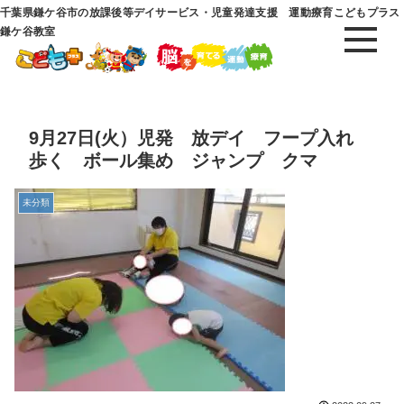
千葉県鎌ケ谷市の放課後等デイサービス・児童発達支援 運動療育こどもプラス
鎌ケ谷教室
9月27日(火）児発 放デイ フープ入れ
歩く ボール集め ジャンプ クマ
未分類