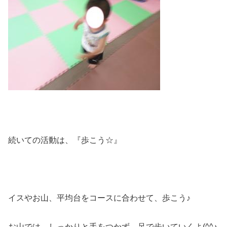
続いての活動は、『歩こう☆』
イスやお山、平均台をコースに合わせて、歩こう♪
お山では、しっかりと手をつかず、足で歩いていくよ(^^♪