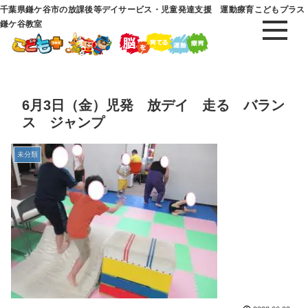
千葉県鎌ケ谷市の放課後等デイサービス・児童発達支援 運動療育こどもプラス
鎌ケ谷教室
6月3日（金）児発 放デイ 走る バラン
ス ジャンプ
未分類