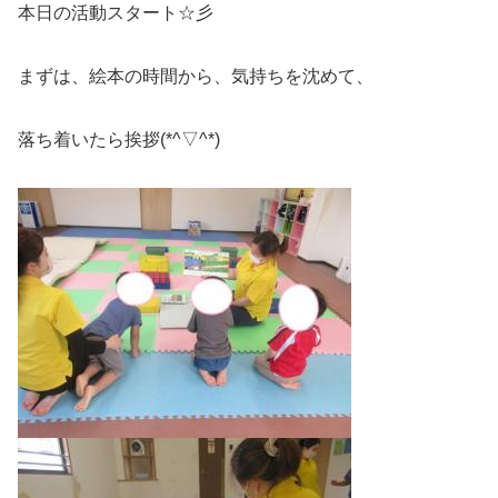
本日の活動スタート☆彡
まずは、絵本の時間から、気持ちを沈めて、
落ち着いたら挨拶(*^▽^*)