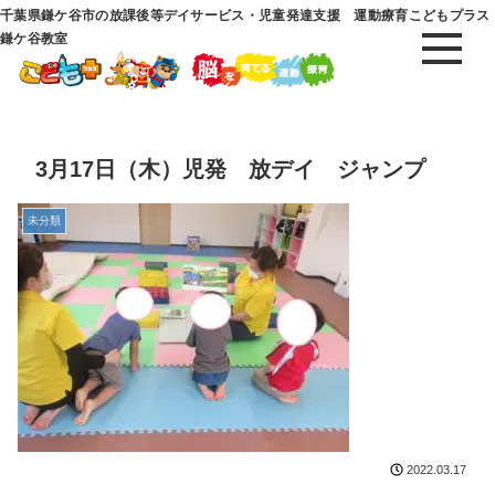
千葉県鎌ケ谷市の放課後等デイサービス・児童発達支援 運動療育こどもプラス
鎌ケ谷教室
3月17日（木）児発 放デイ ジャンプ
未分類
2022.03.17