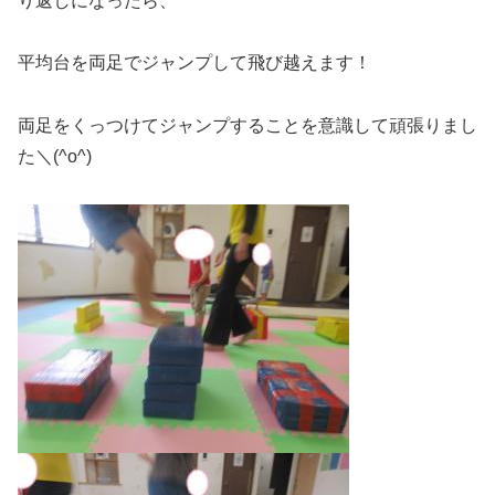
り返しになったら、
平均台を両足でジャンプして飛び越えます！
両足をくっつけてジャンプすることを意識して頑張りまし
た＼(^o^)