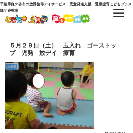
千葉県鎌ケ谷市の放課後等デイサービス・児童発達支援 運動療育こどもプラス
鎌ケ谷教室
５月２９日（土） 玉入れ ゴーストッ
プ 児発 放デイ 療育
未分類