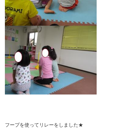
フープを使ってリレーをしました★