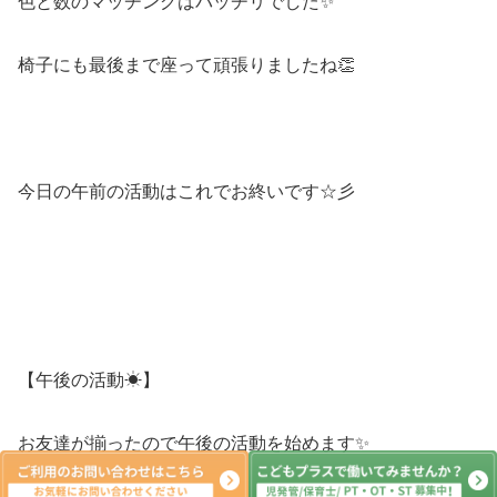
色と数のマッチングはバッチリでした✨
椅子にも最後まで座って頑張りましたね👏
今日の午前の活動はこれでお終いです☆彡
【午後の活動☀】
お友達が揃ったので午後の活動を始めます✨