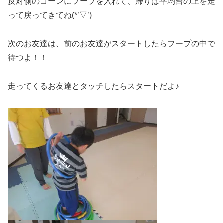
反対側のコーンにフープを入れて、帰りは平均台の上を走
って戻ってきてね(*’▽’)
次のお友達は、前のお友達がスタートしたらフープの中で
待つよ！！
走ってくるお友達とタッチしたらスタートだよ♪