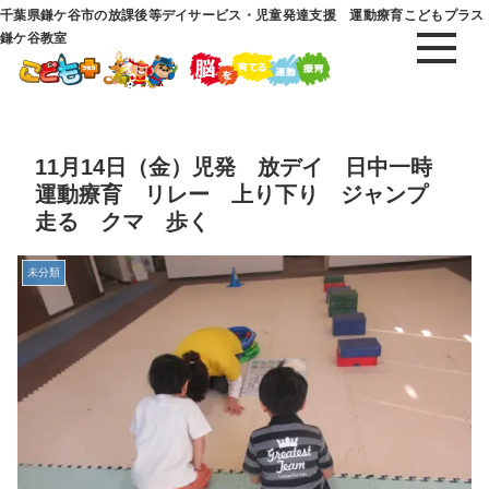
千葉県鎌ケ谷市の放課後等デイサービス・児童発達支援 運動療育こどもプラス
鎌ケ谷教室
11月14日（金）児発 放デイ 日中一時
運動療育 リレー 上り下り ジャンプ
走る クマ 歩く
未分類