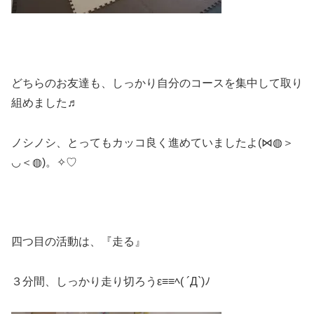
どちらのお友達も、しっかり自分のコースを集中して取り
組めました♬
ノシノシ、とってもカッコ良く進めていましたよ(⋈◍＞
◡＜◍)。✧♡
四つ目の活動は、『走る』
３分間、しっかり走り切ろうε≡≡ﾍ( ´Д`)ﾉ