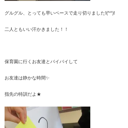
グルグル、とっても早いペースで走り切りました!(^^)!
二人ともいい汗かきました！！
保育園に行くお友達とバイバイして
お友達は静かな時間✨
指先の特訓だよ★