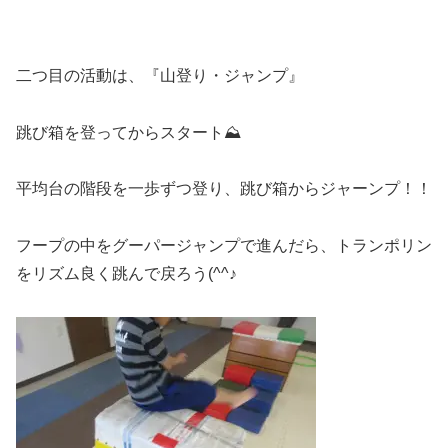
二つ目の活動は、『山登り・ジャンプ』
跳び箱を登ってからスタート⛰
平均台の階段を一歩ずつ登り、跳び箱からジャーンプ！！
フープの中をグーパージャンプで進んだら、トランポリン
をリズム良く跳んで戻ろう(^^♪