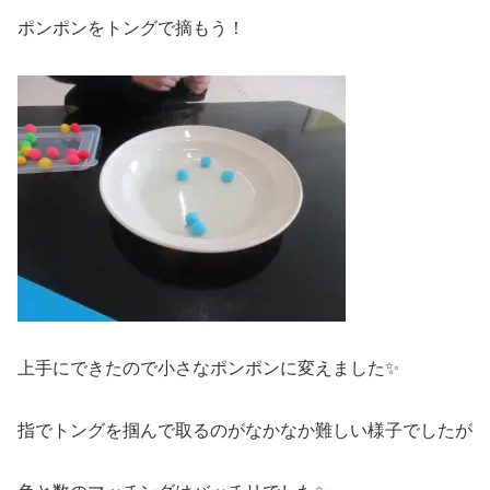
ポンポンをトングで摘もう！
上手にできたので小さなポンポンに変えました✨
指でトングを掴んで取るのがなかなか難しい様子でしたが