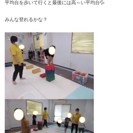
平均台を歩いて行くと最後には高～い平均台💦
みんな登れるかな？