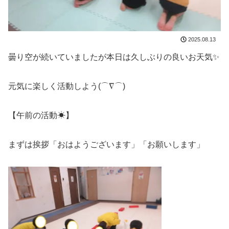
2025.08.13
曇り空が続いていましたが本日は久しぶりの良いお天気✨
元気に楽しく活動しよう(⌒∇⌒)
【午前の活動☀】
まずは挨拶「おはようございます」「お願いします」