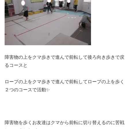
障害物の上をクマ歩きで進んで前転して後ろ向き歩きで戻
るコースと
ロープの上をクマ歩きで進んで前転してロープの上を歩く
２つのコースで活動✨
障害物を歩くお友達はクマから前転に切り替えるのに苦戦