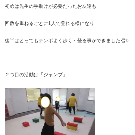
初めは先生の手助けが必要だったお友達も
回数を重ねるごとに1人で登れる様になり
後半はとってもテンポよく歩く・登る事ができました👏✨
２つ目の活動は「ジャンプ」