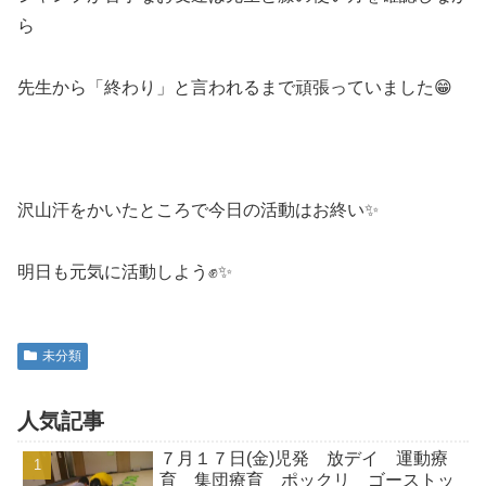
ら
先生から「終わり」と言われるまで頑張っていました😁
沢山汗をかいたところで今日の活動はお終い✨
明日も元気に活動しよう✊✨
未分類
人気記事
７月１７日(金)児発 放デイ 運動療
育 集団療育 ポックリ ゴーストッ