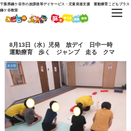
千葉県鎌ケ谷市の放課後等デイサービス・児童発達支援 運動療育こどもプラス
鎌ケ谷教室
8月13日（水）児発 放デイ 日中一時
運動療育 歩く ジャンプ 走る クマ
未分類