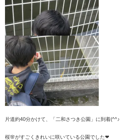
片道約40分かけて、「二和さつき公園」に到着(^^♪
桜🌸がすごくきれいに咲いている公園でした❤