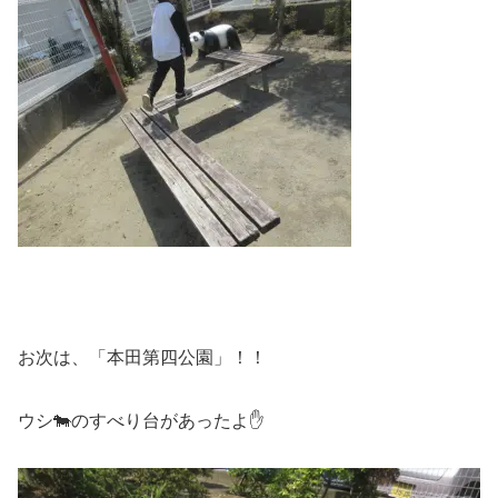
お次は、「本田第四公園」！！
ウシ🐄のすべり台があったよ✋