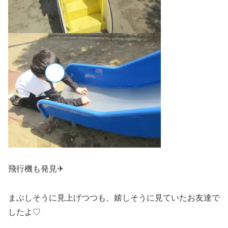
飛行機も発見✈
まぶしそうに見上げつつも、嬉しそうに見ていたお友達で
したよ♡