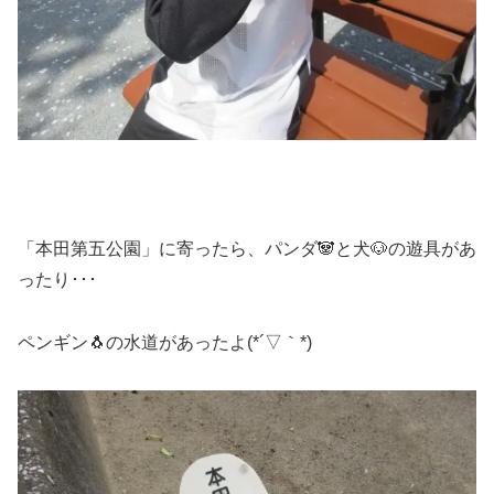
「本田第五公園」に寄ったら、パンダ🐼と犬🐶の遊具があ
ったり･･･
ペンギン🐧の水道があったよ(*´▽｀*)