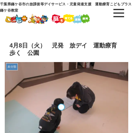
千葉県鎌ケ谷市の放課後等デイサービス・児童発達支援 運動療育こどもプラス
鎌ケ谷教室
4月8日（火） 児発 放デイ 運動療育
歩く 公園
未分類