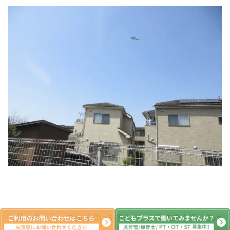
「鎌ヶ谷大仏」の線路沿いを歩きつつ、駅の中を通り抜け