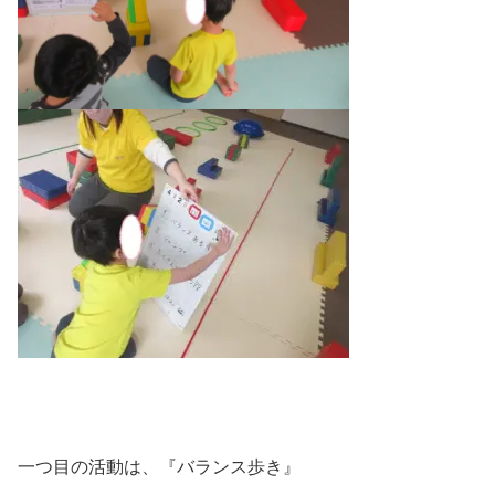
一つ目の活動は、『バランス歩き』