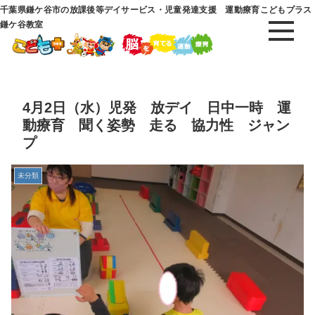
千葉県鎌ケ谷市の放課後等デイサービス・児童発達支援 運動療育こどもプラス
鎌ケ谷教室
4月2日（水）児発 放デイ 日中一時 運
動療育 聞く姿勢 走る 協力性 ジャン
プ
未分類