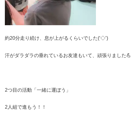
約20分走り続け、息が上がるくらいでした(‘◇’)ゞ
汗がダラダラの垂れているお友達もいて、頑張りました💪
2つ目の活動「一緒に運ぼう」
2人組で進もう！！