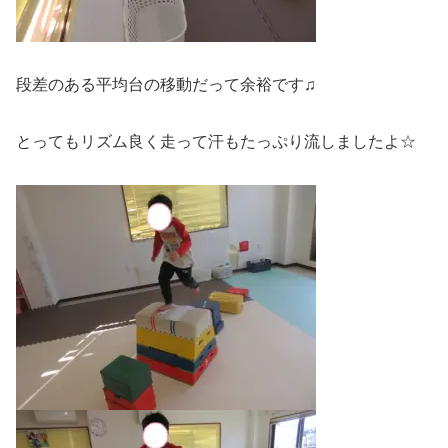
段差のある平均台の移動だって余裕です♫
とってもリズム良く走って汗もたっぷり流しましたよ☆