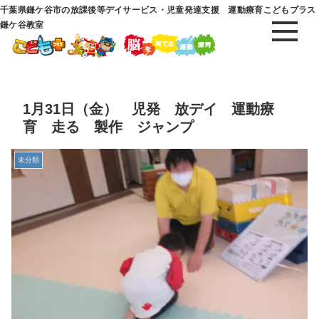
千葉県鎌ケ谷市の放課後等デイサービス・児童発達支援 運動療育こどもプラス
鎌ケ谷教室
1月31日（金） 児発 放デイ 運動療
育 走る 製作 ジャンプ
未分類