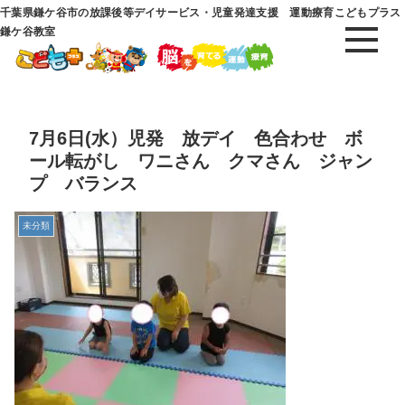
千葉県鎌ケ谷市の放課後等デイサービス・児童発達支援 運動療育こどもプラス
鎌ケ谷教室
7月6日(水）児発 放デイ 色合わせ ボ
ール転がし ワニさん クマさん ジャン
プ バランス
未分類