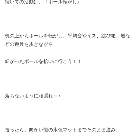
続いての活動は、『ボール転がし』
机の上からボールを転がし、平均台やイス、跳び箱、岩な
どの遊具を歩きながら
転がったボールを拾いに行こう！！
落ちないように頑張れ～♪
拾ったら、向かい側の水色マットまでそのまま進み、