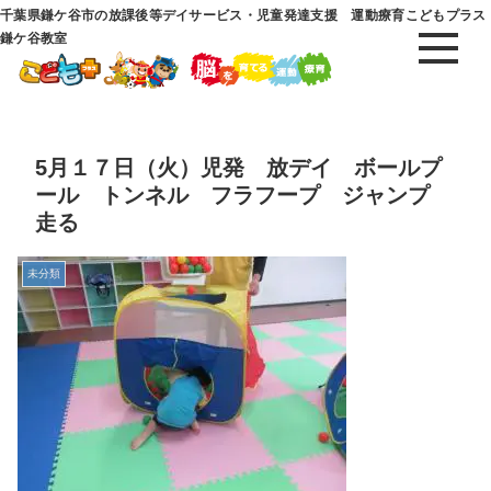
千葉県鎌ケ谷市の放課後等デイサービス・児童発達支援 運動療育こどもプラス
鎌ケ谷教室
5月１７日（火）児発 放デイ ボールプ
ール トンネル フラフープ ジャンプ
走る
未分類