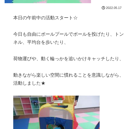
2022.05.17
本日の午前中の活動スタート☆
今日も自由にボールプールでボールを投げたり、トン
ネル、平均台を歩いたり、
荷物運びや、動く輪っかを追いかけキャッチしたり、
動きながら楽しい空間に慣れることを意識しながら、
活動しました★