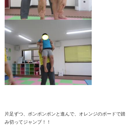
片足ずつ、ポンポンポンと進んで、オレンジのボードで踏
み切ってジャンプ！！