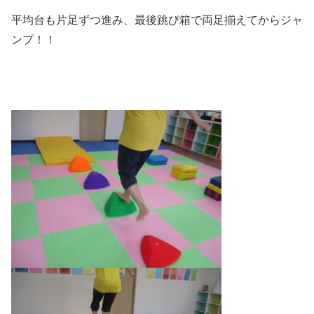
平均台も片足ずつ進み、最後跳び箱で両足揃えてからジャ
ンプ！！