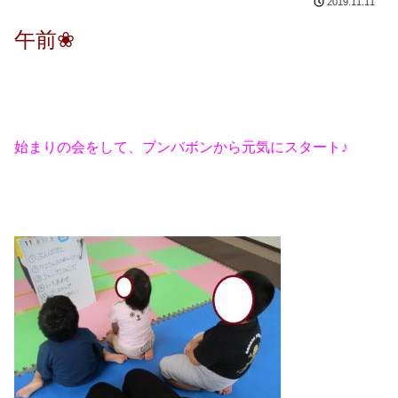
2019.11.11
午前❀
始まりの会をして、ブンバボンから元気にスタート♪