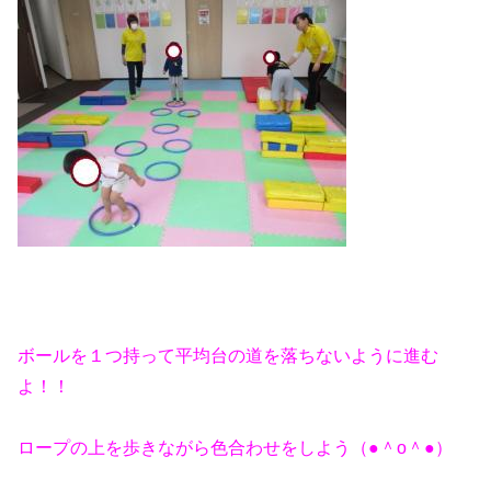
ボールを１つ持って平均台の道を落ちないように進む
よ！！
ロープの上を歩きながら色合わせをしよう（●＾o＾●）