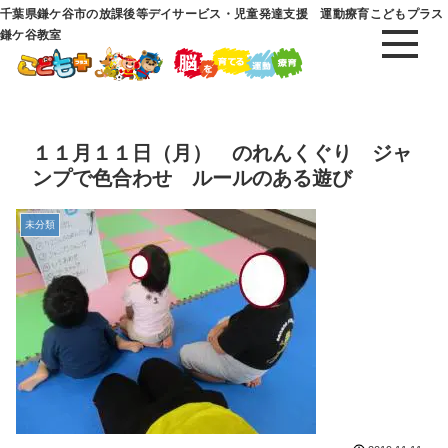
千葉県鎌ケ谷市の放課後等デイサービス・児童発達支援 運動療育こどもプラス
鎌ケ谷教室
１１月１１日（月） のれんくぐり ジャ
ンプで色合わせ ルールのある遊び
未分類