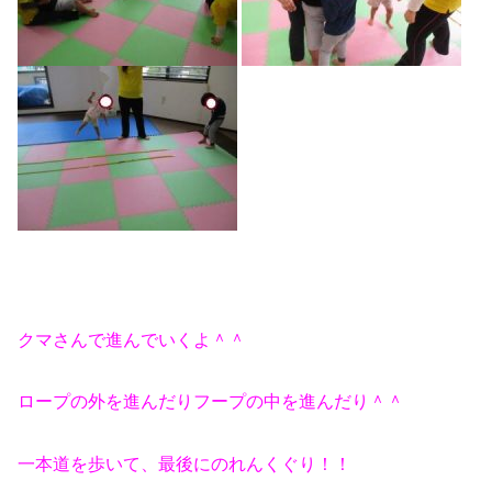
クマさんで進んでいくよ＾＾
ロープの外を進んだりフープの中を進んだり＾＾
一本道を歩いて、最後にのれんくぐり！！