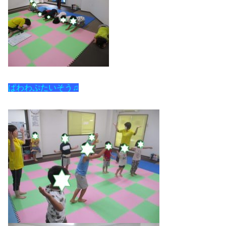
ぱわわぷたいそう♫