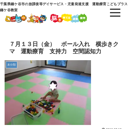
千葉県鎌ケ谷市の放課後等デイサービス・児童発達支援 運動療育こどもプラス
鎌ケ谷教室
７月１３日（金） ボール入れ 横歩きク
マ 運動療育 支持力 空間認知力
未分類