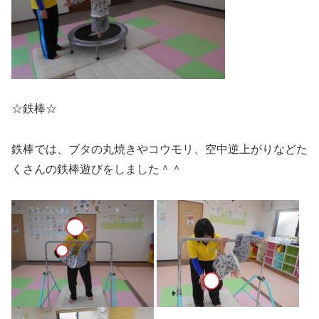
☆鉄棒☆
鉄棒では、ブタの丸焼きやコウモリ、空中逆上がりなどた
くさんの鉄棒遊びをしました＾＾