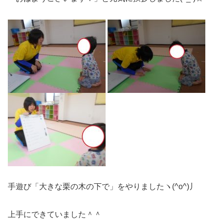
手遊び「大きな栗の木の下で」をやりましたヽ(^o^)丿
上手にできていました＾＾