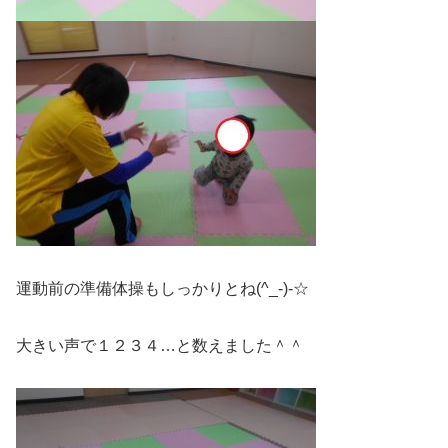
運動前の準備体操もしっかりとね(^_-)-☆
大きい声で１２３４…と数えました＾＾