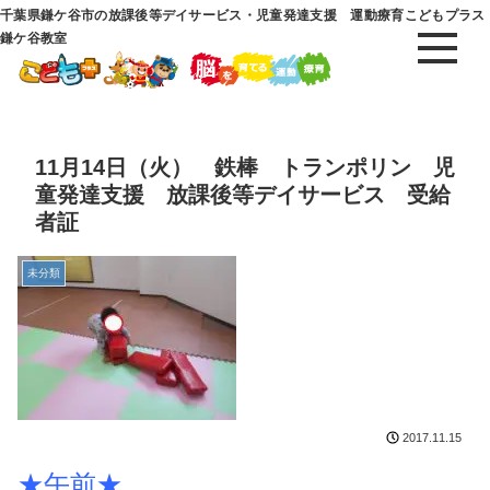
千葉県鎌ケ谷市の放課後等デイサービス・児童発達支援 運動療育こどもプラス
鎌ケ谷教室
11月14日（火） 鉄棒 トランポリン 児
童発達支援 放課後等デイサービス 受給
者証
未分類
2017.11.15
★午前★