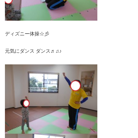
ディズニー体操☆彡
元気にダンス ダンス♬♫♪