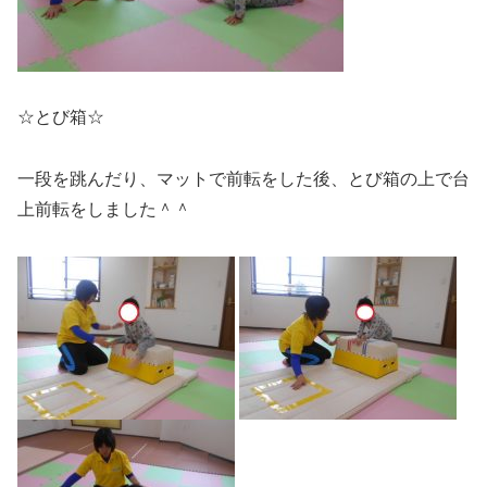
☆とび箱☆
一段を跳んだり、マットで前転をした後、とび箱の上で台
上前転をしました＾＾