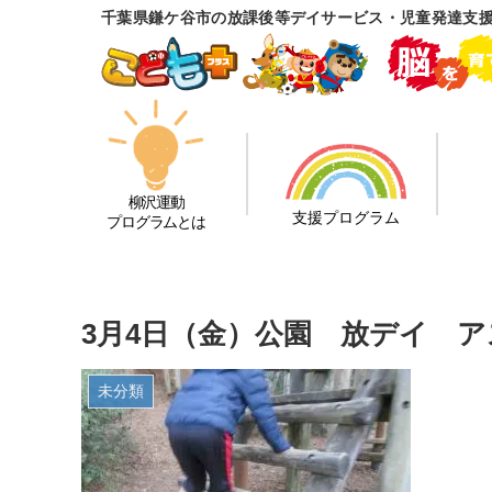
千葉県鎌ケ谷市の放課後等デイサービス・児童発達支
柳沢運動
支援プログラム
プログラムとは
3月4日（金）公園 放デイ 
未分類