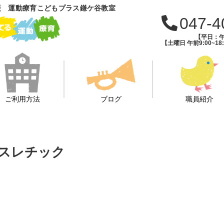
援 運動療育こどもプラス鎌ケ谷教室
047-4
【平日：午前
【土曜日 午前9:00~18:
ご利用方法
ブログ
職員紹介
アスレチック