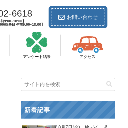
02-6618
お問い合わせ
9:00~18:00】
00/祝祭日 午前9:00~18:00】
アンケート結果
アクセス
新着記事
8月7日(金) 放デイ 児