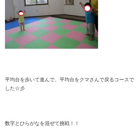
平均台を歩いて進んで、平均台をクマさんで戻るコースで
した☆彡
数字とひらがなを混ぜて挑戦！！