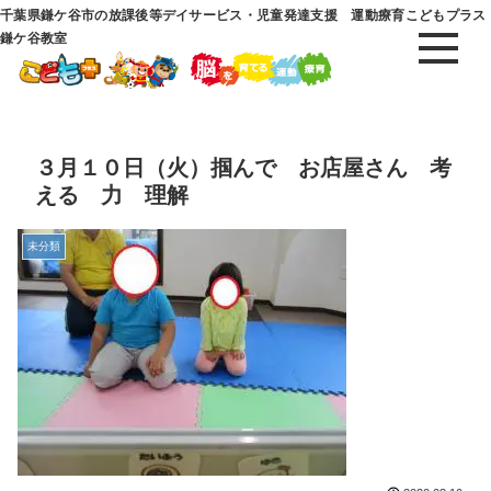
千葉県鎌ケ谷市の放課後等デイサービス・児童発達支援 運動療育こどもプラス
鎌ケ谷教室
３月１０日（火）掴んで お店屋さん 考
える 力 理解
未分類