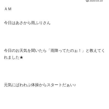
2020.03.10
ＡＭ
今日はあさから雨ふりさん
今日のお天気を聞いたら「雨降ってたのぉ！」と教えてく
れました★
元気にぱわわぷ体操からスタートだぁい♪