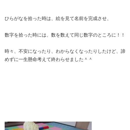
ひらがなを拾った時は、絵を見て名前を完成させ、
数字を拾った時には、数を数えて同じ数字のところに！！
時々、不安になったり、わからなくなったりしたけど、諦
めずに一生懸命考えて終わらせました＾＾