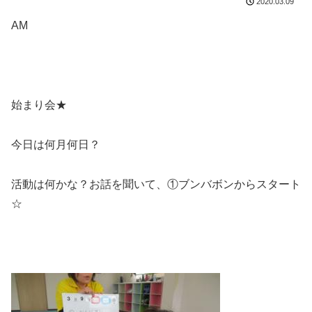
2020.03.09
AM
始まり会★
今日は何月何日？
活動は何かな？お話を聞いて、①ブンバボンからスタート
☆