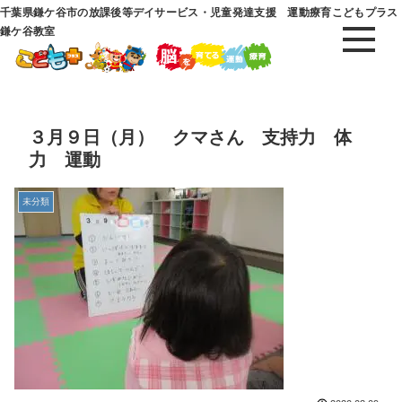
千葉県鎌ケ谷市の放課後等デイサービス・児童発達支援 運動療育こどもプラス
鎌ケ谷教室
３月９日（月） クマさん 支持力 体
力 運動
未分類