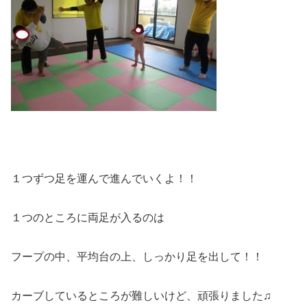
１つずつ足を運んで進んでいくよ！！
１つのところに両足が入るのは
フープの中、平均台の上、しっかり足を出して！！
カーブしているところが難しいけど、頑張りました♫