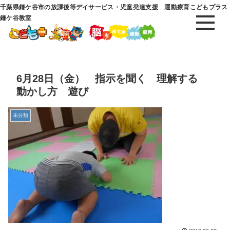
千葉県鎌ケ谷市の放課後等デイサービス・児童発達支援 運動療育こどもプラス
鎌ケ谷教室
6月28日（金） 指示を聞く 理解する
動かし方 遊び
未分類