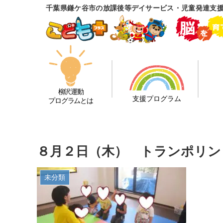
千葉県鎌ケ谷市の放課後等デイサービス・児童発達支
柳沢運動
支援プログラム
プログラムとは
８月２日（木） トランポリン
未分類