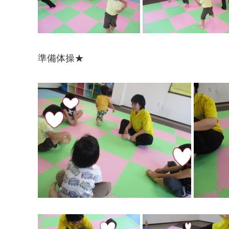
準備体操★