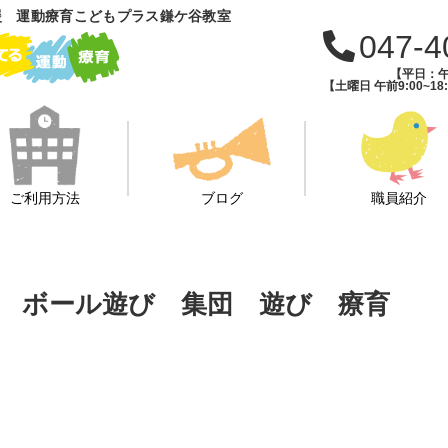
援 運動療育こどもプラス鎌ケ谷教室
047-4
【平日：午前
【土曜日 午前9:00~18:
ご利用方法
ブログ
職員紹介
 ボール遊び 集団 遊び 療育