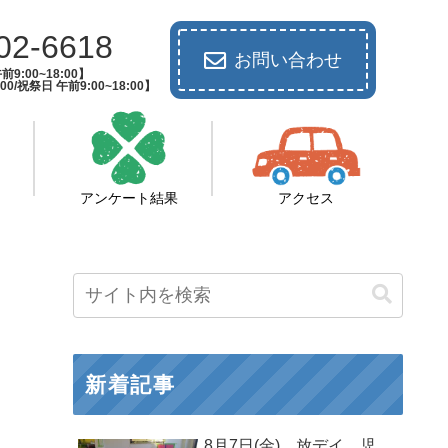
02-6618
お問い合わせ
9:00~18:00】
00/祝祭日 午前9:00~18:00】
アンケート結果
アクセス
新着記事
8月7日(金) 放デイ 児