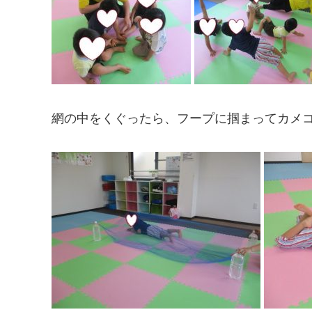
網の中をくぐったら、フープに掴まってカメ