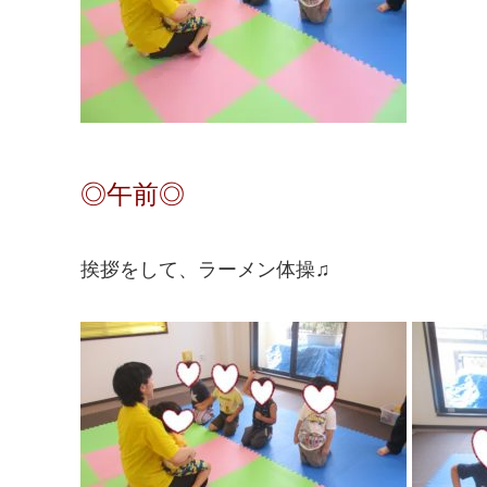
◎午前◎
挨拶をして、ラーメン体操♫