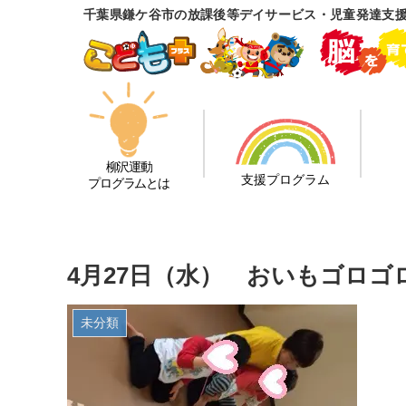
千葉県鎌ケ谷市の放課後等デイサービス・児童発達支
柳沢運動
支援プログラム
プログラムとは
4月27日（水） おいもゴロ
未分類