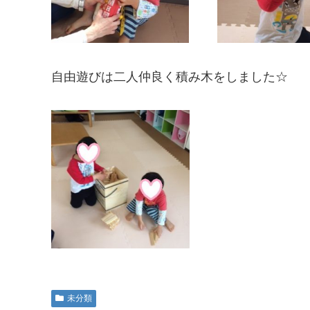
自由遊びは二人仲良く積み木をしました☆
未分類