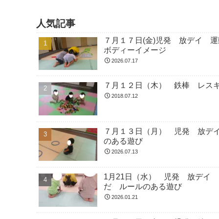
人気記事
７月１７日(金)児発 放デイ
ボディーイメージ
2026.07.17
７月１２日（木） 鉄棒 レス
2018.07.12
７月１３日（月） 児発 放デ
のある遊び
2026.07.13
1月21日（水） 児発 放デイ
だ ルールのある遊び
2026.01.21