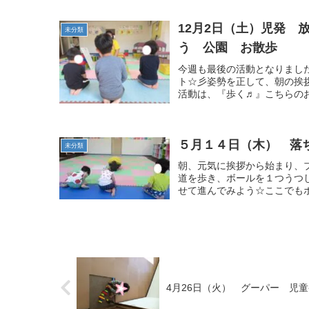
12月2日（土）児発
未分類
う 公園 お散歩
今週も最後の活動となりまし
ト☆彡姿勢を正して、朝の挨
活動は、『歩く♬』こちらのお
５月１４日（木） 落
未分類
朝、元気に挨拶から始まり、
道を歩き、ボールを１つうつ
せて進んでみよう☆ここでもボ
4月26日（火） グーパー 児