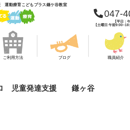
援 運動療育こどもプラス鎌ケ谷教室
047-4
【平日：午前
【土曜日 午前9:00~18:
ご利用方法
ブログ
職員紹介
ゴロ 児童発達支援 鎌ヶ谷