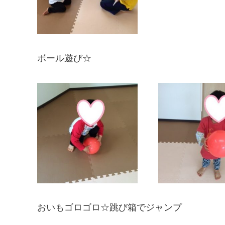
ボール遊び☆
おいもゴロゴロ☆跳び箱でジャンプ