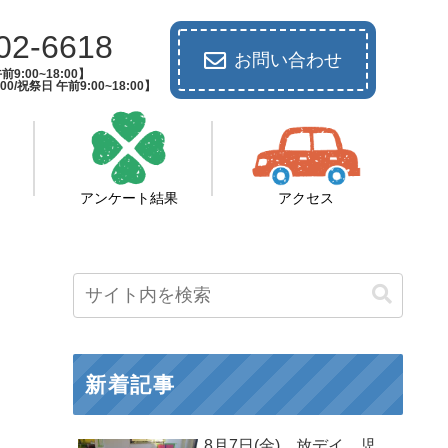
02-6618
お問い合わせ
9:00~18:00】
00/祝祭日 午前9:00~18:00】
アンケート結果
アクセス
新着記事
8月7日(金) 放デイ 児