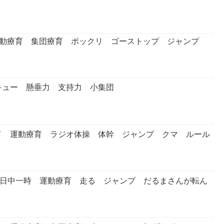
 運動療育 集団療育 ポックリ ゴーストップ ジャンプ
キュー 懸垂力 支持力 小集団
イ 運動療育 ラジオ体操 体幹 ジャンプ クマ ルール
 日中一時 運動療育 走る ジャンプ だるまさんが転ん