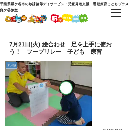
千葉県鎌ケ谷市の放課後等デイサービス・児童発達支援 運動療育こどもプラス
鎌ケ谷教室
7月21日(火) 絵合わせ 足を上手に使お
う！ フープリレー 子ども 療育
未分類