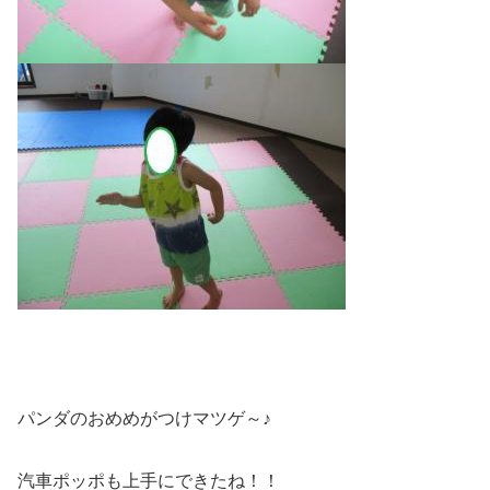
パンダのおめめがつけマツゲ～♪
汽車ポッポも上手にできたね！！