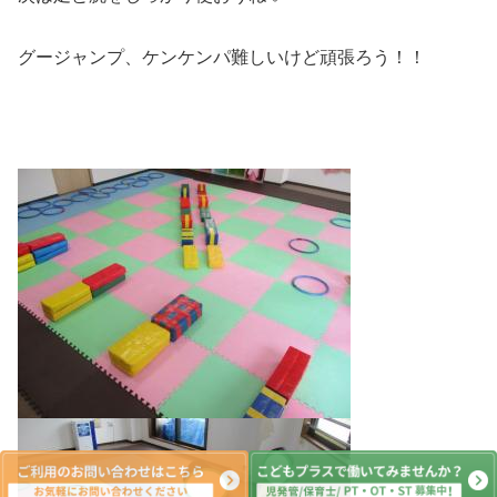
グージャンプ、ケンケンパ難しいけど頑張ろう！！