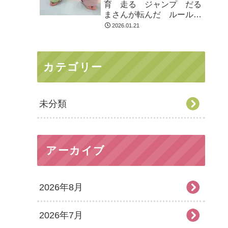
育 走る ジャンプ だる
まさんが転んだ ルールの
ある遊び
2026.01.21
カテゴリー
未分類
アーカイブ
2026年8月
2026年7月