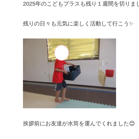
2025年のこどもプラスも残り１週間を切りまし
残りの日々も元気に楽しく活動して行こう✨
挨拶前にお友達が水筒を運んでくれました😊