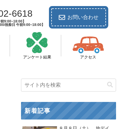
02-6618
お問い合わせ
9:00~18:00】
00/祝祭日 午前9:00~18:00】
アンケート結果
アクセス
新着記事
８月８日（土） 放デイ