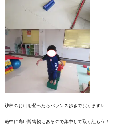
鉄棒のお山を登ったらバランス歩きで戻ります✨
途中に高い障害物もあるので集中して取り組もう！