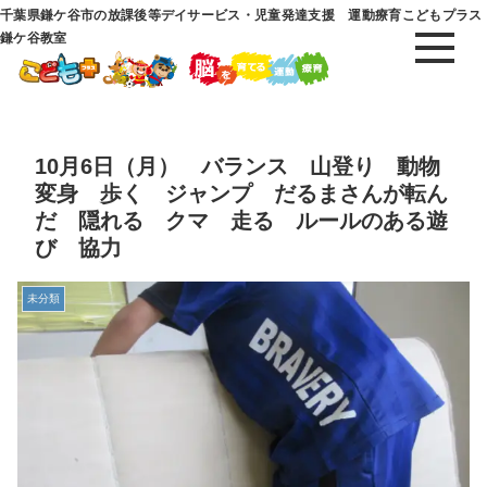
千葉県鎌ケ谷市の放課後等デイサービス・児童発達支援 運動療育こどもプラス
鎌ケ谷教室
10月6日（月） バランス 山登り 動物
変身 歩く ジャンプ だるまさんが転ん
だ 隠れる クマ 走る ルールのある遊
び 協力
未分類