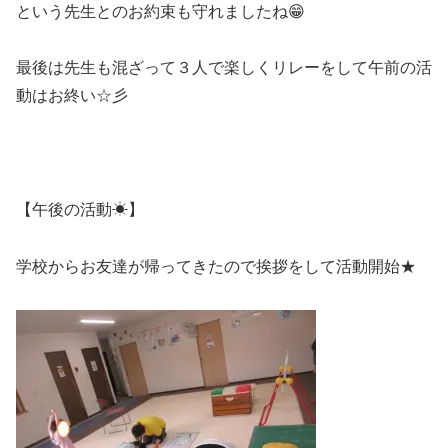
という先生とのお約束も守れましたね😁
最後は先生も混ざって３人で楽しくリレーをして午前の活
動はお終い☆彡
【午後の活動☀】
学校からお友達が帰ってきたので挨拶をして活動開始★