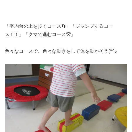
「平均台の上を歩くコース👣」「ジャンプするコー
ス！！」「クマで進むコース🐻」
色々なコースで、色々な動きをして体を動かそう(^^♪