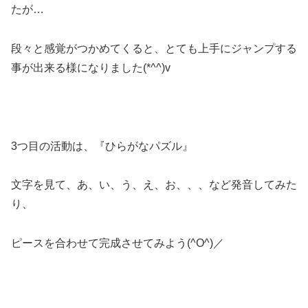
たが…
段々と感覚がつかめてくると、とても上手にジャンプする
事が出来る様になりました(*^^)v
3つ目の活動は、『ひらがなパズル』
文字を見て、あ、い、う、え、お、、、など発音してみた
り、
ピースを合わせて完成させてみよう(^O^)／