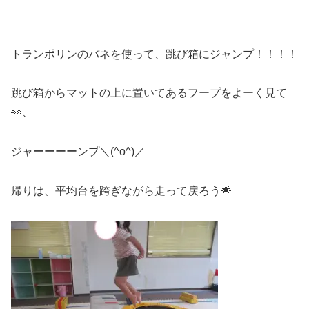
トランポリンのバネを使って、跳び箱にジャンプ！！！！
跳び箱からマットの上に置いてあるフープをよーく見て
👀、
ジャーーーーンプ＼(^o^)／
帰りは、平均台を跨ぎながら走って戻ろう🌟