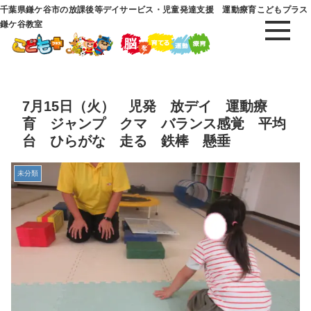
千葉県鎌ケ谷市の放課後等デイサービス・児童発達支援 運動療育こどもプラス
鎌ケ谷教室
7月15日（火） 児発 放デイ 運動療
育 ジャンプ クマ バランス感覚 平均
台 ひらがな 走る 鉄棒 懸垂
未分類