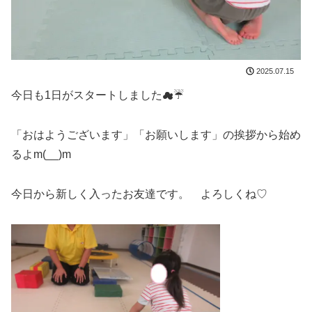
2025.07.15
今日も1日がスタートしました☁☔
「おはようございます」「お願いします」の挨拶から始め
るよm(__)m
今日から新しく入ったお友達です。 よろしくね♡