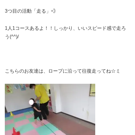
3つ目の活動「走る」💨
1人1コースあるよ！！しっかり、いいスピード感で走ろ
う(^^)/
こちらのお友達は、ロープに沿って往復走ってね☆ミ