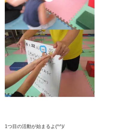
1つ目の活動が始まるよ(^^)/