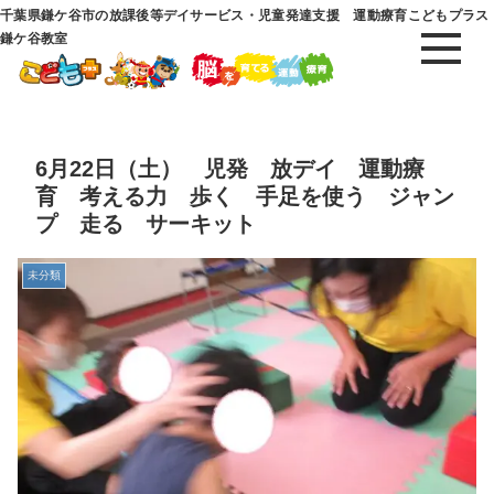
千葉県鎌ケ谷市の放課後等デイサービス・児童発達支援 運動療育こどもプラス
鎌ケ谷教室
6月22日（土） 児発 放デイ 運動療
育 考える力 歩く 手足を使う ジャン
プ 走る サーキット
未分類