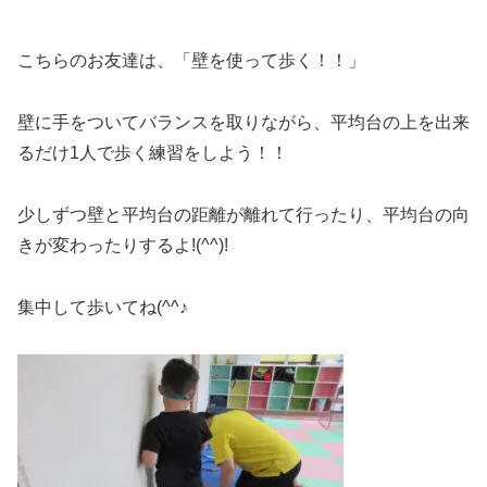
こちらのお友達は、「壁を使って歩く！！」
壁に手をついてバランスを取りながら、平均台の上を出来
るだけ1人で歩く練習をしよう！！
少しずつ壁と平均台の距離が離れて行ったり、平均台の向
きが変わったりするよ!(^^)!
集中して歩いてね(^^♪