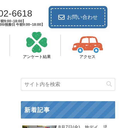
02-6618
お問い合わせ
9:00~18:00】
00/祝祭日 午前9:00~18:00】
アンケート結果
アクセス
新着記事
8月7日(金) 放デイ 児