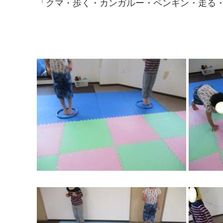
「クマ・歩く・カンガルー・ペンギン・走る