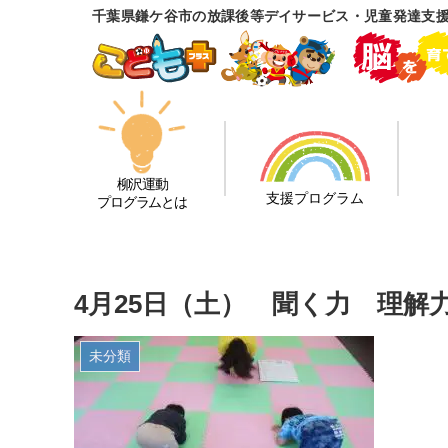
千葉県鎌ケ谷市の放課後等デイサービス・児童発達支
柳沢運動
支援プログラム
プログラムとは
4月25日（土） 聞く力 理解
未分類