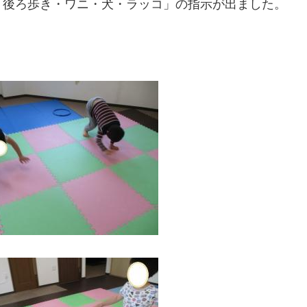
・後ろ歩き・ワニ・犬・ラッコ」の指示が出ました。